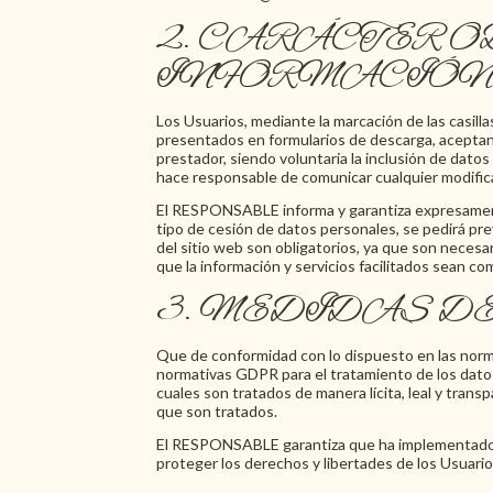
2. CARÁCTER 
INFORMACIÓN 
Los Usuarios, mediante la marcación de las casill
presentados en formularios de descarga, aceptan 
prestador, siendo voluntaria la inclusión de dat
hace responsable de comunicar cualquier modific
El RESPONSABLE informa y garantiza expresamente
tipo de cesión de datos personales, se pedirá pr
del sitio web son obligatorios, ya que son necesar
que la información y servicios facilitados sean 
3. MEDIDAS D
Que de conformidad con lo dispuesto en las norm
normativas GDPR para el tratamiento de los datos 
cuales son tratados de manera lícita, leal y trans
que son tratados.
El RESPONSABLE garantiza que ha implementado po
proteger los derechos y libertades de los Usuari