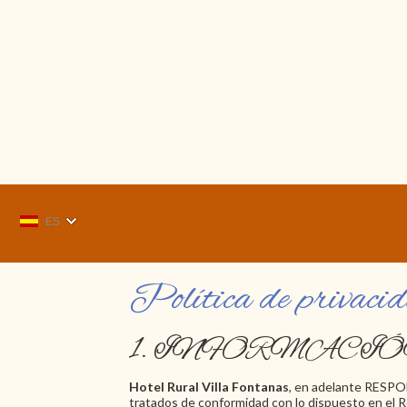
ES
Política de privaci
1. INFORMACI
Hotel Rural Villa Fontanas
, en adelante RESPON
tratados de conformidad con lo dispuesto en el R