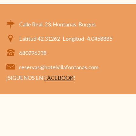
Calle Real, 23. Hontanas. Burgos
Latitud 42.31262- Longitud -4.0458885
680296238
reservas@hotelvillafontanas.com
¡SIGUENOS EN
FACEBOOK
!