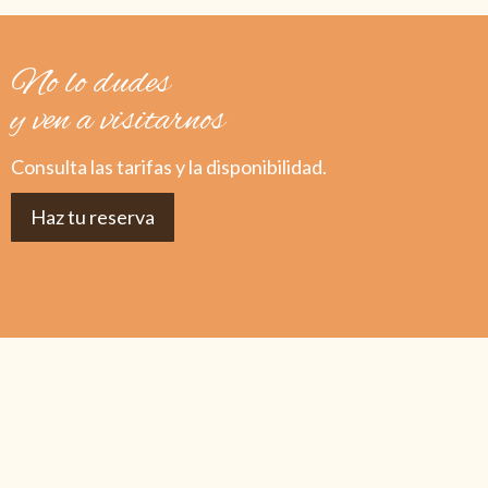
No lo dudes
y ven a visitarnos
Consulta las tarifas y la disponibilidad.
Haz tu reserva