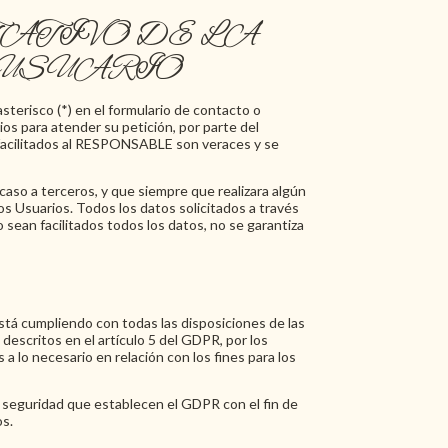
ATIVO DE LA
 USUARIO
terisco (*) en el formulario de contacto o
s para atender su petición, por parte del
s facilitados al RESPONSABLE son veraces y se
so a terceros, y que siempre que realizara algún
s Usuarios. Todos los datos solicitados a través
 sean facilitados todos los datos, no se garantiza
á cumpliendo con todas las disposiciones de las
descritos en el artículo 5 del GDPR, por los
 a lo necesario en relación con los fines para los
 seguridad que establecen el GDPR con el fin de
os.