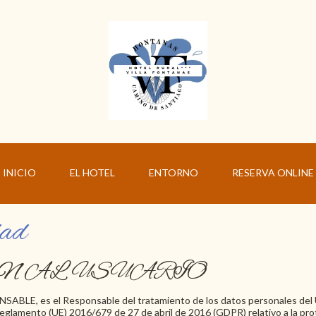
INICIO
EL HOTEL
ENTORNO
RESERVA ONLINE
dad
ÓN AL USUARIO
SABLE, es el Responsable del tratamiento de los datos personales del U
eglamento (UE) 2016/679 de 27 de abril de 2016 (GDPR) relativo a la prot