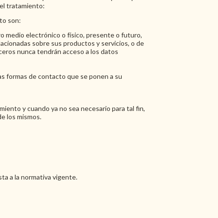
del tratamiento:
nto son:
 medio electrónico o físico, presente o futuro,
acionadas sobre sus productos y servicios, o de
ceros nunca tendrán acceso a los datos
 las formas de contacto que se ponen a su
iento y cuando ya no sea necesario para tal fin,
de los mismos.
ta a la normativa vigente.